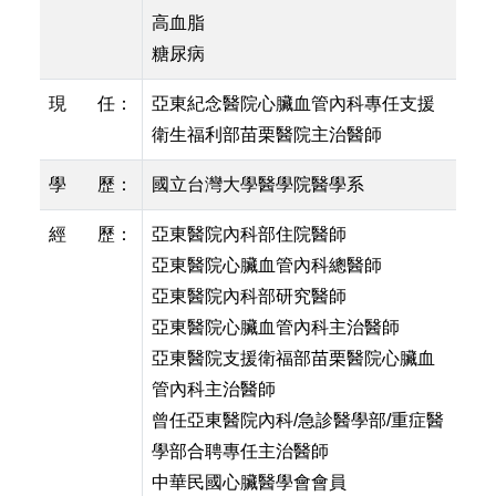
高血脂
糖尿病
現 任：
亞東紀念醫院心臟血管內科專任支援
衛生福利部苗栗醫院主治醫師
學 歷：
國立台灣大學醫學院醫學系
經 歷：
亞東醫院內科部住院醫師
亞東醫院心臟血管內科總醫師
亞東醫院內科部研究醫師
亞東醫院心臟血管內科主治醫師
亞東醫院支援衛福部苗栗醫院心臟血
管內科主治醫師
曾任亞東醫院內科/急診醫學部/重症醫
學部合聘專任主治醫師
中華民國心臟醫學會會員