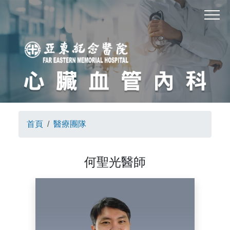
首頁
醫療團隊
何聖光醫師