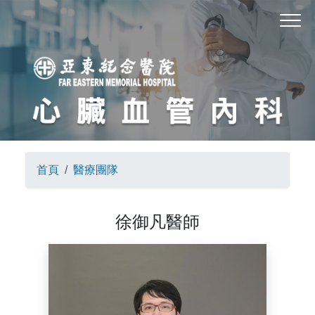
首頁
醫療團隊
徐御凡醫師