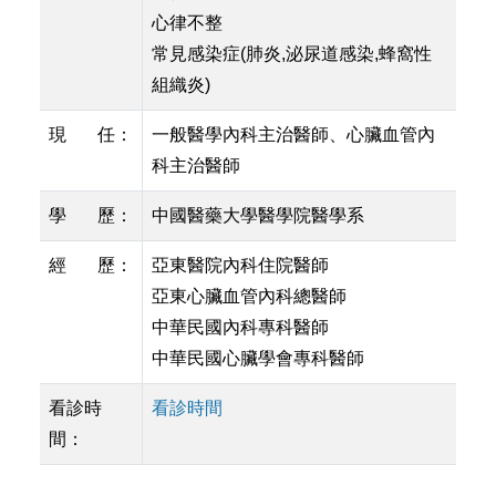
心律不整
常見感染症(肺炎,泌尿道感染,蜂窩性
組織炎)
現 任：
一般醫學內科主治醫師、心臟血管內
科主治醫師
學 歷：
中國醫藥大學醫學院醫學系
經 歷：
亞東醫院內科住院醫師
亞東心臟血管內科總醫師
中華民國內科專科醫師
中華民國心臟學會專科醫師
看診時
看診時間
間：