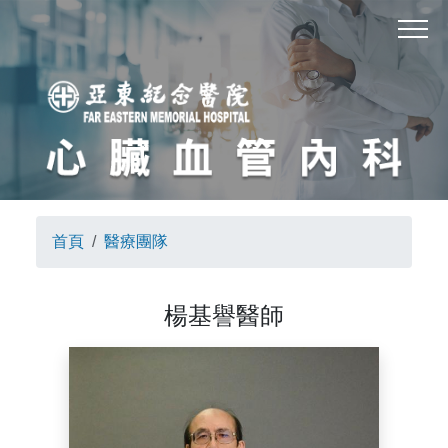
首頁
醫療團隊
楊基譽醫師