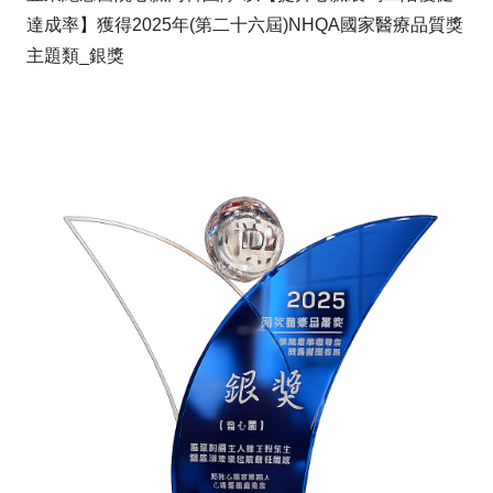
達成率】獲得2025年(第二十六屆)NHQA國家醫療品質獎
主題類_銀獎